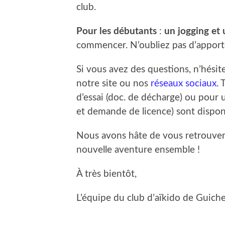
club.
Pour les débutants
:
un jogging et u
commencer. N’oubliez pas d’apport
Si vous avez des questions, n’hésit
notre site ou nos
réseaux sociaux
. 
d’essai (doc. de décharge) ou pour u
et demande de licence) sont dispo
Nous avons hâte de vous retrouver
nouvelle aventure ensemble !
À très bientôt,
L’équipe du club d’aïkido de Guich