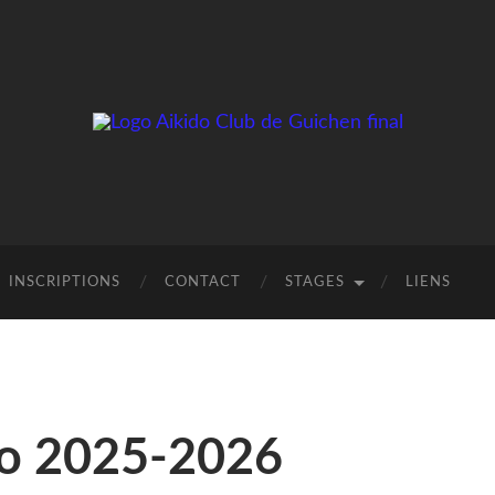
INSCRIPTIONS
CONTACT
STAGES
LIENS
jo 2025-2026