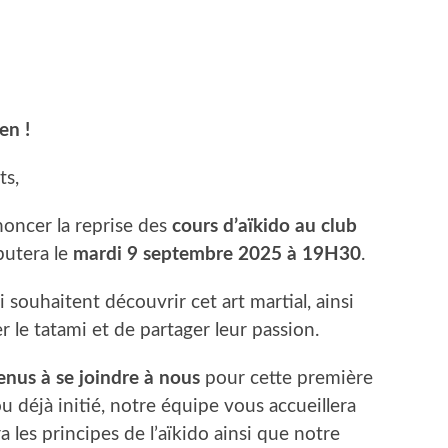
en !
ts,
ncer la reprise des
cours d’aïkido au club
butera le
mardi 9 septembre 2025 à 19H30
.
i souhaitent découvrir cet art martial, ainsi
le tatami et de partager leur passion.
nus à se joindre à nous
pour cette première
 déjà initié, notre équipe vous accueillera
les principes de l’aïkido ainsi que notre