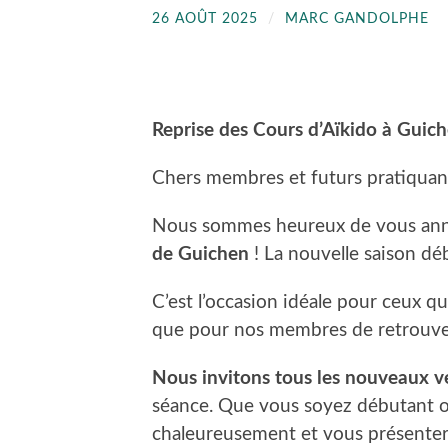
26 AOÛT 2025
/
MARC GANDOLPHE
Reprise des Cours d’Aïkido à Guich
Chers membres et futurs pratiquan
Nous sommes heureux de vous anno
de Guichen
! La nouvelle saison dé
C’est l’occasion idéale pour ceux qu
que pour nos membres de retrouver 
Nous invitons tous les nouveaux ve
séance. Que vous soyez débutant ou
chaleureusement et vous présentera 