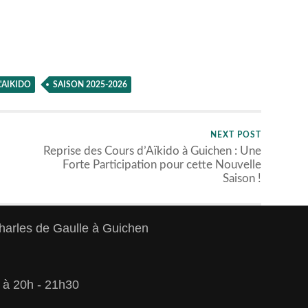
'AIKIDO
SAISON 2025-2026
NEXT POST
Reprise des Cours d’Aïkido à Guichen : Une
Forte Participation pour cette Nouvelle
Saison !
rles de Gaulle à Guichen
s à 20h - 21h30