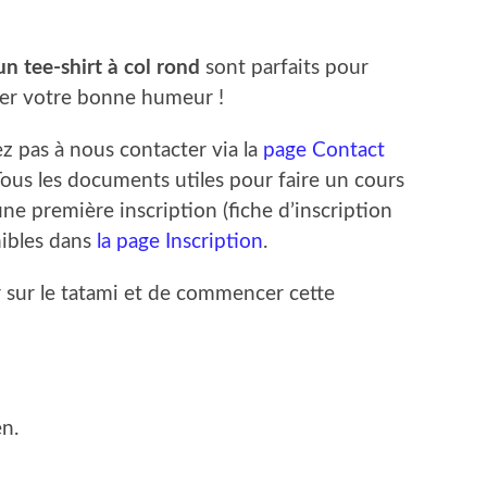
n tee-shirt à col rond
sont parfaits pour
er votre bonne humeur !
ez pas à nous contacter via la
page Contact
Tous les documents utiles pour faire un cours
ne première inscription (fiche d’inscription
nibles dans
la page Inscription
.
 sur le tatami et de commencer cette
en.