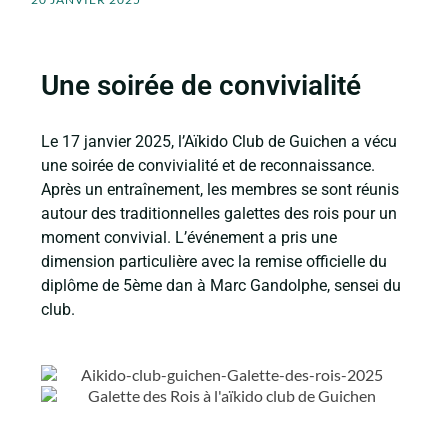
Une soirée de convivialité
Le 17 janvier 2025, l’Aïkido Club de Guichen a vécu
une soirée de convivialité et de reconnaissance.
Après un entraînement, les membres se sont réunis
autour des traditionne
lles galettes des
rois pour un
moment convivial. L’événement a pris une
dimension particulière avec la remise officielle du
diplôme de 5ème dan à Marc Gandolphe, sensei du
club.