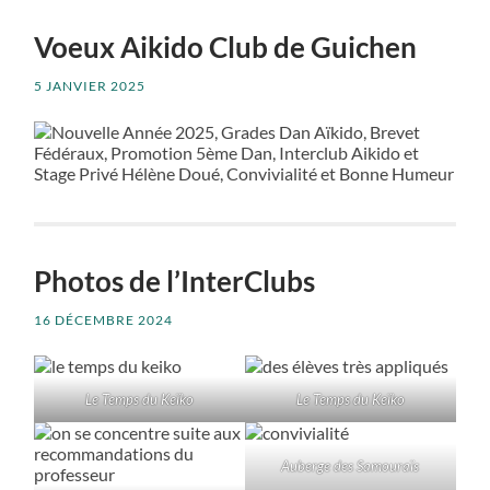
Voeux Aikido Club de Guichen
5 JANVIER 2025
Photos de l’InterClubs
16 DÉCEMBRE 2024
Le Temps du Keïko
Le Temps du Keïko
Auberge des Samouraïs