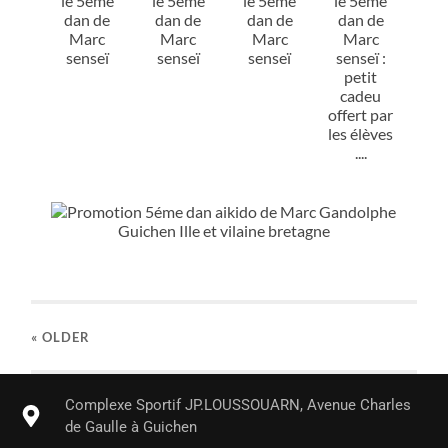
« OLDER
Complexe Sportif JP.LOUSSOUARN, Avenue Charles
de Gaulle à Guichen