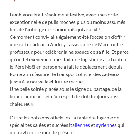
L’ambiance était résolument festive, avec une sortie
exceptionnelle de pulls moches plus ou moins assumés
lors de l’auberge des samouraïs qui a suivi !…
Ce moment convivial a également été l’occasion d’offrir
une carte cadeau à Audrey, l’assistante de Marc, notre
professeur, pour célébrer la naissance de sa fille. Et parce
qu’un tel événement méritait une logistique à la hauteur,
le Père Noël en personne a fait le déplacement depuis
Rome afin d’assurer le transport officiel des cadeaux
jusqu’à la nouvelle et future recrue.
Une belle soirée placée sous le signe du partage, de la
bonne humeur… et d’un esprit de club toujours aussi
chaleureux.
Outre les boissons officielles, la table était garnie de
spécialités salées et sucrées
italiennes
et
syriennes
qui
ont ravi tout le monde présent.