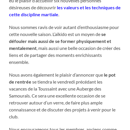
eu le plaisir d’accueillir six nouvelles personnes
désireuses de découvrir
les valeurs et les techniques de
cette discipline martiale
.
Nous sommes ravis de voir autant d’enthousiasme pour
cette nouvelle saison. L’aïkido est un moyen de
se
défouler mais aussi de se former physiquement et
mentalement
, mais aussi une belle occasion de créer des
liens et de partager des moments enrichissants
ensemble.
Nous avons également le plaisir d’annoncer que
le pot
de rentrée
se tiendra le vendredi précédant les
vacances de la Toussaint avec une Auberge des
Samouraïs. Ce sera une excellente occasion de se
retrouver autour d’un verre, de faire plus ample
connaissance et de discuter des projets à venir pour le
club.
Nous encourageons tous les membres, anciens comme