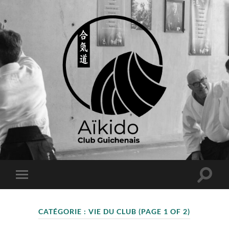
CATÉGORIE :
VIE DU CLUB
(PAGE 1 OF 2)