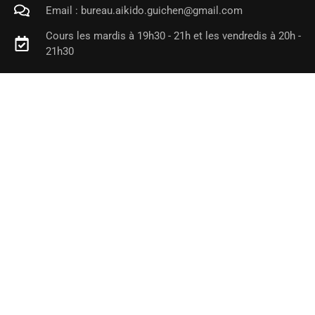
Email : bureau.aikido.guichen@gmail.com
Cours les mardis à 19h30 - 21h et les vendredis à 20h -
21h30