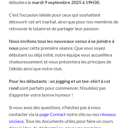
débutera le
mardi 9 septembre 2025 à 19H30
.
C’est l’occasion idéale pour ceux qui souhaitent
découvrir cet art martial, ainsi que pour nos membres de
retrouver le tatami et de partager leur passion.
Nous invitons tous les nouveaux venus à se joindre à
nous
pour cette première séance. Que vous soyez
débutant ou déjà initié, notre équipe vous accueillera
chaleureusement et vous présentera les principes de
l’aïkido ainsi que notre club.
Pour les débutants
:
un jogging et un tee-shirt à col
rond
sont parfaits pour commencer. N’oubliez pas
d’apporter votre bonne humeur !
Si vous avez des questions, n’hésitez pas à nous
contacter via la
page Contact
notre site ou nos
réseaux
sociaux
. Tous les documents utiles pour faire un cours
d’essai (doc. de décharge) ou pour une première