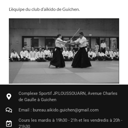
L’équipe du club d’aïkido de Guichen.
Complexe Sportif JP.LOUSSOUARN, Avenue Charles
de Gaulle à Guichen
Email : bureau.aikido.guichen@gmail.com
Cours les mardis à 19h30 - 21h et les vendredis à 20h -
21h30