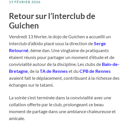
15 FÉVRIER 2026
Retour sur l’interclub de
Guichen
Vendredi 13 février, le dojo de Guichen a accueilli un
interclub d’aïkido placé sous la direction de
Serge
Retourné
, 6ème dan. Une vingtaine de pratiquants
étaient réunis pour partager un moment d’étude et de
convivialité autour de la discipline. Les clubs de
Bain-de-
Bretagne
, de la
TA de Rennes
et du
CPB de Rennes
avaient fait le déplacement, contribuant à la richesse des
échanges sur le tatami.
La soirée s’est terminée dans la convivialité avec une
collation offerte par le club, prolongeant ce beau
moment de partage dans une ambiance chaleureuse et
amicale.