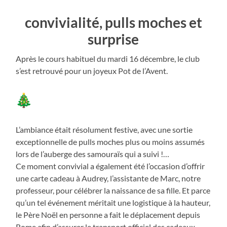
convivialité, pulls moches et
surprise
Après le cours habituel du mardi 16 décembre, le club
s’est retrouvé pour un joyeux Pot de l’Avent.
L’ambiance était résolument festive, avec une sortie
exceptionnelle de pulls moches plus ou moins assumés
lors de l’auberge des samouraïs qui a suivi !…
Ce moment convivial a également été l’occasion d’offrir
une carte cadeau à Audrey, l’assistante de Marc, notre
professeur, pour célébrer la naissance de sa fille. Et parce
qu’un tel événement méritait une logistique à la hauteur,
le Père Noël en personne a fait le déplacement depuis
Rome afin d’assurer le transport officiel des cadeaux