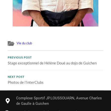
Vie du club
PREVIOUS POST
Stage exceptionnel de Hélène Doué au dojo de Guichen
NEXT POST
Photos de l’InterClubs
Complexe Sportif JP.LOUSSOUARN, Avenue Charles
de Gaulle à Guichen