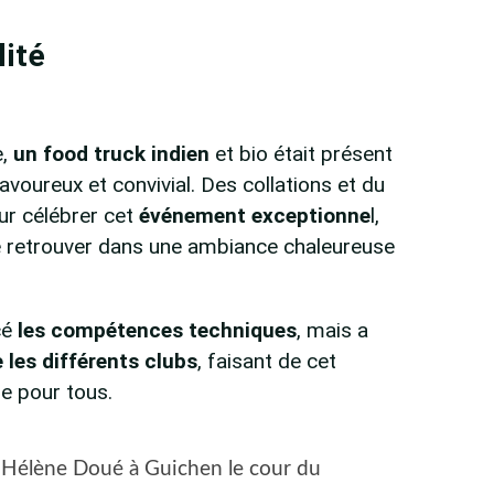
lité
e,
un food truck indien
et bio était présent
avoureux et convivial. Des collations et du
ur célébrer cet
événement exceptionne
l,
e retrouver dans une ambiance chaleureuse
cé
les compétences techniques
, mais a
 les différents clubs
, faisant de cet
 pour tous.