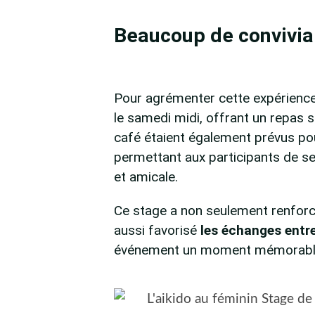
Beaucoup de convivia
Pour agrémenter cette expérienc
le samedi midi, offrant un repas s
café étaient également prévus po
permettant aux participants de s
et amicale.
Ce stage a non seulement renfor
aussi favorisé
les échanges entre
événement un moment mémorable