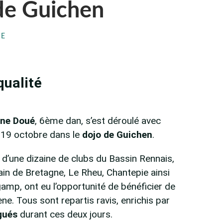
de Guichen
HE
ualité
ène Doué
, 6ème dan, s’est déroulé avec
 19 octobre dans le
dojo de Guichen
.
 d’une dizaine de clubs du Bassin Rennais,
in de Bretagne, Le Rheu, Chantepie ainsi
amp, ont eu l’opportunité de bénéficier de
e. Tous sont repartis ravis, enrichis par
gués
durant ces deux jours.