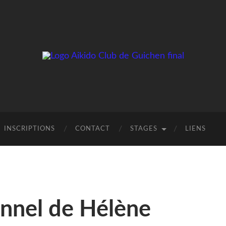
INSCRIPTIONS
CONTACT
STAGES
LIENS
onnel de Hélène