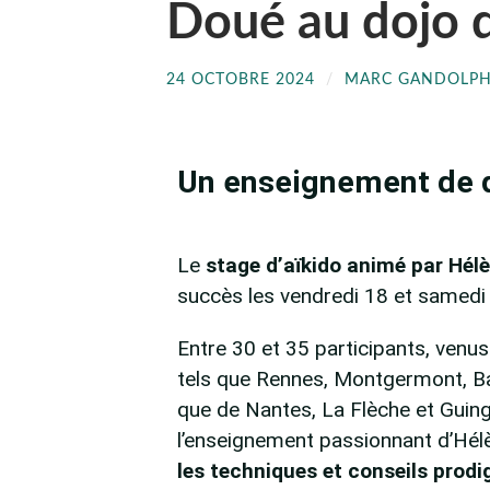
Doué au dojo 
24 OCTOBRE 2024
/
MARC GANDOLP
Un enseignement de q
Le
stage d’aïkido animé par Hél
succès les vendredi 18 et samedi
Entre 30 et 35 participants, venus
tels que Rennes, Montgermont, Ba
que de Nantes, La Flèche et Guing
l’enseignement passionnant d’Hélèn
les techniques et conseils prodi