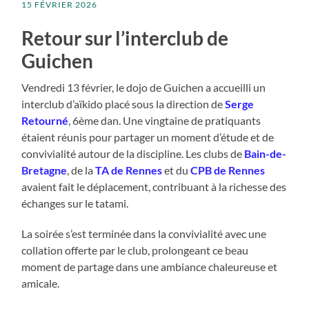
15 FÉVRIER 2026
Retour sur l’interclub de
Guichen
Vendredi 13 février, le dojo de Guichen a accueilli un
interclub d’aïkido placé sous la direction de
Serge
Retourné
, 6ème dan. Une vingtaine de pratiquants
étaient réunis pour partager un moment d’étude et de
convivialité autour de la discipline. Les clubs de
Bain-de-
Bretagne
, de la
TA de Rennes
et du
CPB de Rennes
avaient fait le déplacement, contribuant à la richesse des
échanges sur le tatami.
La soirée s’est terminée dans la convivialité avec une
collation offerte par le club, prolongeant ce beau
moment de partage dans une ambiance chaleureuse et
amicale.